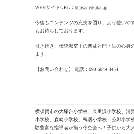
WEBサイトURL：
https://reikukai.jp
今後もコンテンツの充実を図り、より使いや
もお待ちしております。
引き続き、伝統派空手の普及と門下生の心身
ます。
【お問い合わせ】 電話：090-6049-3454
横須賀市の大塚台小学校、久里浜小学校、浦
小学校、森崎小学校、鴨居小学校、公郷小学校、Sulliv
験豊富な指導者が揃う令空会へ！子供から大