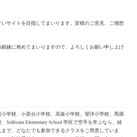
すいサイトを目指してまいります。皆様のご意見、ご感想
の鍛錬に努めてまいりますので、よろしくお願い申し上げ
賀小学校、小原台小学校、高坂小学校、望洋小学校、馬堀
ans Elementary School 学区で空手を学ぶなら、経
人まで、どなたでも参加できるクラスをご用意していま