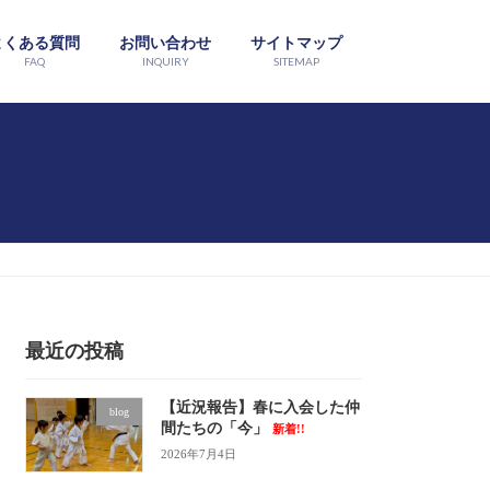
よくある質問
お問い合わせ
サイトマップ
FAQ
INQUIRY
SITEMAP
最近の投稿
【近況報告】春に入会した仲
blog
間たちの「今」
新着!!
2026年7月4日