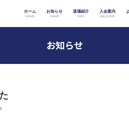
ホーム
お知らせ
道場紹介
入会案内
HOME
NEWS
INFO
WELCOME
お知らせ
た
た
j