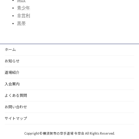
開設
青少年
非営利
黒帯
ホーム
お知らせ
道場紹介
入会案内
よくある質問
お問い合わせ
サイトマップ
Copyright © 横須賀市の空手道場 令空会 All Rights Reserved.