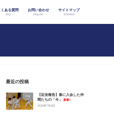
よくある質問
お問い合わせ
サイトマップ
FAQ
INQUIRY
SITEMAP
最近の投稿
【近況報告】春に入会した仲
blog
間たちの「今」
新着!!
2026年7月4日