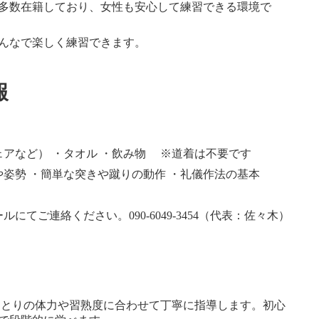
多数在籍しており、女性も安心して練習できる環境で
んなで楽しく練習できます。
報
ェアなど） ・タオル ・飲み物 ※道着は不要です
や姿勢 ・簡単な突きや蹴りの動作 ・礼儀作法の基本
ルにてご連絡ください。090-6049-3454（代表：佐々木）
ひとりの体力や習熟度に合わせて丁寧に指導します。初心