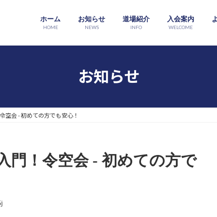
ホーム
お知らせ
道場紹介
入会案内
HOME
NEWS
INFO
WELCOME
お知らせ
空会 - 初めての方でも安心！
門！令空会 - 初めての方で
j