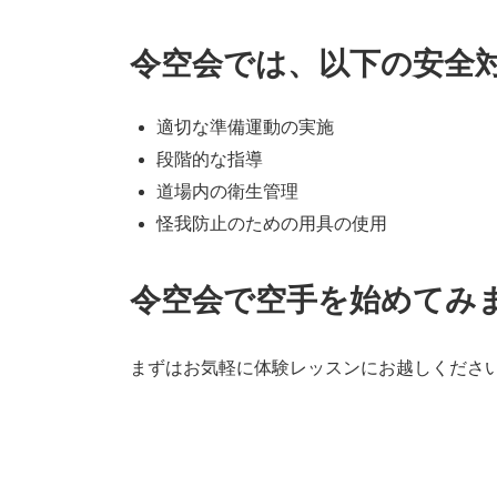
令空会では、以下の安全
適切な準備運動の実施
段階的な指導
道場内の衛生管理
怪我防止のための用具の使用
令空会で空手を始めてみ
まずはお気軽に体験レッスンにお越しくださ