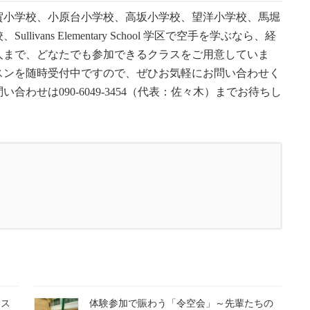
賀小学校、小原台小学校、高坂小学校、望洋小学校、馬堀
ans Elementary School 学区で空手を学ぶなら、経
人まで、どなたでも参加できるクラスをご用意していま
スンを随時受付中ですので、ぜひお気軽にお問い合わせく
わせは090-6049-3454（代表：佐々木）までお待ちし
月ス
体験参加で賑わう「令空会」～先輩たちの