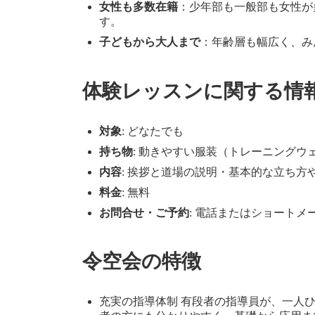
女性も多数在籍
：少年部も一般部も女性が
す。
子どもから大人まで
：年齢層も幅広く、み
体験レッスンに関する情
対象
: どなたでも
持ち物
: 動きやすい服装（トレーニングウ
内容
: 挨拶と道場の説明・基本的な立ち方
料金
: 無料
お問合せ・ご予約
: 電話またはショートメー
令空会の特徴
充実の指導体制 有段者の指導員が、一人