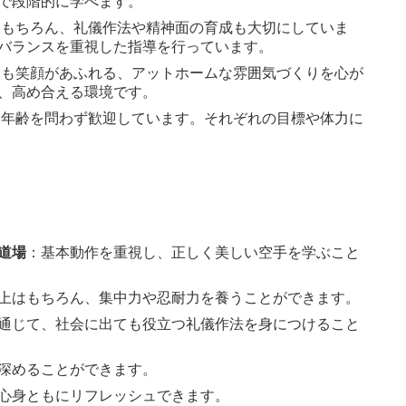
で段階的に学べます。
はもちろん、礼儀作法や精神面の育成も大切にしていま
バランスを重視した指導を行っています。
にも笑顔があふれる、アットホームな雰囲気づくりを心が
、高め合える環境です。
、年齢を問わず歓迎しています。それぞれの目標や体力に
道場
：基本動作を重視し、正しく美しい空手を学ぶこと
上はもちろん、集中力や忍耐力を養うことができます。
通じて、社会に出ても役立つ礼儀作法を身につけること
深めることができます。
心身ともにリフレッシュできます。