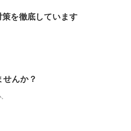
対策を徹底しています
ませんか？
い。