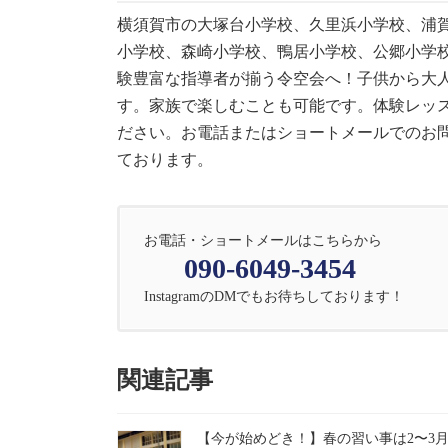
横須賀市の大塚台小学校、久里浜小学校、浦
小学校、森崎小学校、鴨居小学校、公郷小学校、Sulliv
験豊富な指導者が揃う令空会へ！子供から大
す。家族で楽しむことも可能です。体験レッ
ださい。お電話またはショートメールでのお問い合
ております。
お電話・ショートメールはこちらから
090-6049-3454
InstagramのDMでもお待ちしております！
関連記事
【今が始めどき！】春の習い事は2〜3