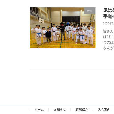
鬼は
event
手道
2025年
皆さん
は2月
つのは
さんが
ホーム
お知らせ
道場紹介
入会案内