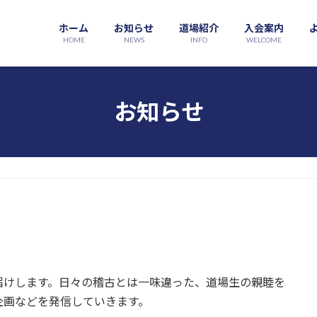
ホーム
お知らせ
道場紹介
入会案内
HOME
NEWS
INFO
WELCOME
お知らせ
届けします。日々の稽古とは一味違った、道場生の親睦を
企画などを発信していきます。