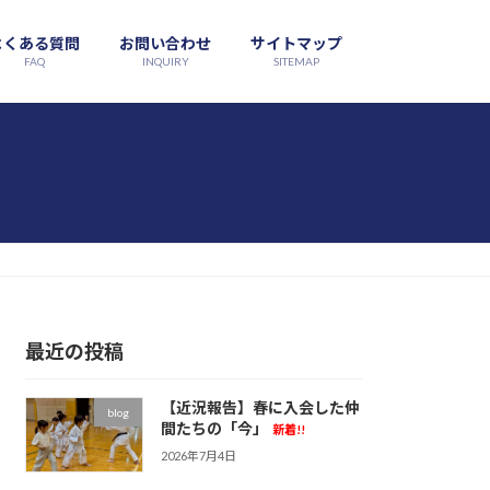
よくある質問
お問い合わせ
サイトマップ
FAQ
INQUIRY
SITEMAP
最近の投稿
【近況報告】春に入会した仲
blog
間たちの「今」
新着!!
2026年7月4日