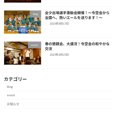
全少出場選手激励会開催！～令空会から
blog
全国へ、熱いエールを送ります！～
2025年8月17日
春の懇親会、大盛況！令空会の和やかな
event
交流
2025年6月25日
カテゴリー
blog
event
お知らせ