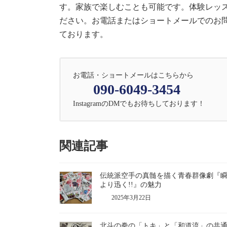
す。家族で楽しむことも可能です。体験レッ
ださい。お電話またはショートメールでのお問い合
ております。
お電話・ショートメールはこちらから
090-6049-3454
InstagramのDMでもお待ちしております！
関連記事
伝統派空手の真髄を描く青春群像劇『
より迅く!!』の魅力
2025年3月22日
北斗の拳の「トキ」と「和道流」の共通点