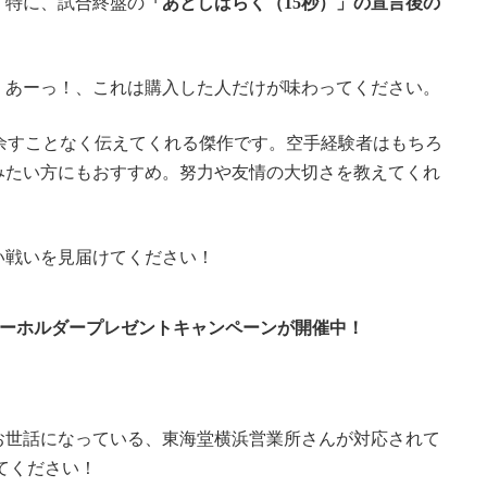
。特に、試合終盤の
「あとしばらく（15秒）」の宣言後の
、あーっ！、これは購入した人だけが味わってください。
余すことなく伝えてくれる傑作です。空手経験者はもちろ
みたい方にもおすすめ。努力や友情の大切さを教えてくれ
い戦いを見届けてください！
キーホルダープレゼントキャンペーンが開催中！
お世話になっている、東海堂横浜営業所さんが対応されて
てください！