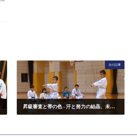
る
次の記事
昇級審査と帯の色 - 汗と努力の結晶、未来の黒帯へ
2025年4月27日