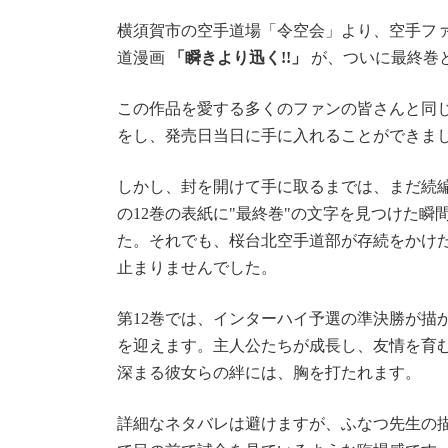
横須賀市の空手道場「令空会」より、空手ファ
道漫画
「瞬きより迅く!!」
が、ついに最終巻と
この作品を愛する多くのファンの皆さんと同じ
をし、発売日当日に手に入れることができま
しかし、封を開けて手に取るまでは、まだ続
の12巻の表紙に"最終巻"の文字を見つけた
た。それでも、桜台北空手道部が存続をかけ
止まりませんでした。
第12巻では、インターハイ予選の準決勝が描
を迎えます。主人公たちが成長し、友情を育
深まる彼女らの絆には、胸を打たれます。
詳細なネタバレは避けますが、ふなつ先生の