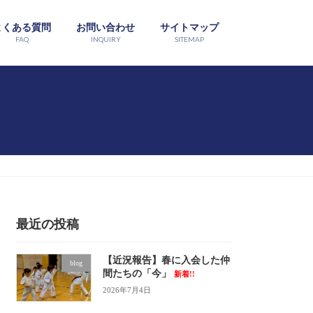
よくある質問
お問い合わせ
サイトマップ
FAQ
INQUIRY
SITEMAP
最近の投稿
【近況報告】春に入会した仲
blog
間たちの「今」
新着!!
2026年7月4日