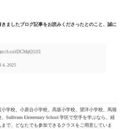
書きましたブログ記事をお読みくださったとのこと、誠に
tps://t.co/rDCMgQ11f1
l 4, 2025
賀小学校、小原台小学校、高坂小学校、望洋小学校、馬堀
ans Elementary School 学区で空手を学ぶなら、経
人まで、どなたでも参加できるクラスをご用意していま