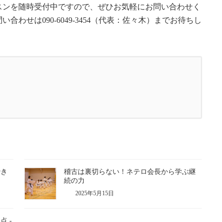
スンを随時受付中ですので、ぜひお気軽にお問い合わせく
わせは090-6049-3454（代表：佐々木）までお待ちし
瞬き
稽古は裏切らない！ネテロ会長から学ぶ継
続の力
2025年5月15日
 -