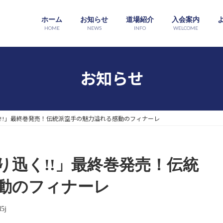
ホーム
お知らせ
道場紹介
入会案内
HOME
NEWS
INFO
WELCOME
お知らせ
!!」最終巻発売！伝統派空手の魅力溢れる感動のフィナーレ
り迅く!!」最終巻発売！伝統
動のフィナーレ
5j